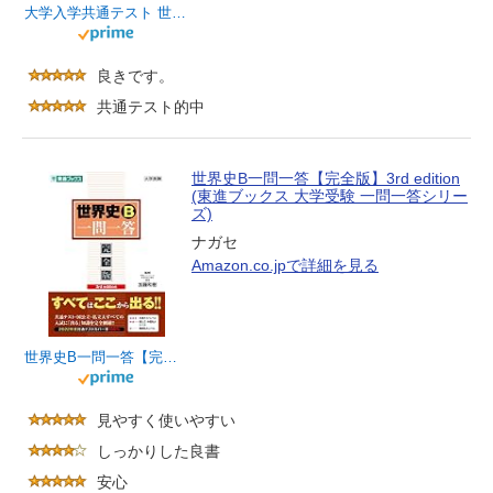
大学入学共通テスト 世界史Bのグラフと資料の読み方が1冊でしっかりわかる本
良きです。
共通テスト的中
世界史B一問一答【完全版】3rd edition
(東進ブックス 大学受験 一問一答シリー
ズ)
ナガセ
Amazon.co.jpで詳細を見る
世界史B一問一答【完全版】3rd edition (東進ブックス 大学受験 一問一答シリーズ)
見やすく使いやすい
しっかりした良書
安心