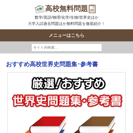
高校無料問題
数学/英語/物理/化学/生物/世界史ほか
大学入試過去問題ほか無料問題を徹底紹介！
メニューはこちら
おすすめ高校世界史問題集･参考書