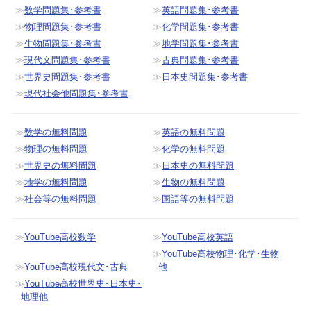
数学問題集･参考書
英語問題集･参考書
物理問題集･参考書
化学問題集･参考書
生物問題集･参考書
地学問題集･参考書
現代文問題集･参考書
古典問題集･参考書
世界史問題集･参考書
日本史問題集･参考書
現代社会他問題集･参考書
数学の無料問題
英語の無料問題
物理の無料問題
化学の無料問題
世界史の無料問題
日本史の無料問題
地学の無料問題
生物の無料問題
社会等の無料問題
国語等の無料問題
YouTube高校数学
YouTube高校英語
YouTube高校物理･化学･生物
YouTube高校現代文･古典
他
YouTube高校世界史･日本史･
地理他