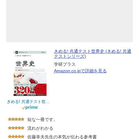
きめる! 共通テスト世界史 (きめる! 共通
テストシリーズ)
学研プラス
Amazon.co.jpで詳細を見る
きめる! 共通テスト世界史 (きめる! 共通テストシリーズ)
短な一冊です。
流れがわかる
佐藤幸夫先生の本気が伝わる参考書