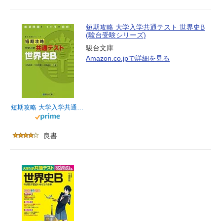
短期攻略 大学入学共通テスト 世界史B
(駿台受験シリーズ)
駿台文庫
Amazon.co.jpで詳細を見る
短期攻略 大学入学共通テスト 世界史B (駿台受験シリーズ)
良書