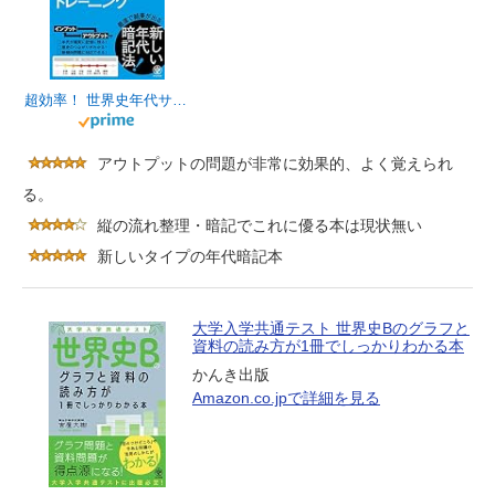
超効率！ 世界史年代サーキットトレーニング
アウトプットの問題が非常に効果的、よく覚えられ
る。
縦の流れ整理・暗記でこれに優る本は現状無い
新しいタイプの年代暗記本
大学入学共通テスト 世界史Bのグラフと
資料の読み方が1冊でしっかりわかる本
かんき出版
Amazon.co.jpで詳細を見る