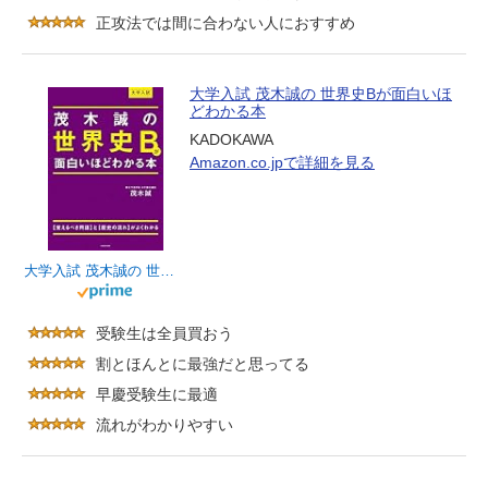
正攻法では間に合わない人におすすめ
大学入試 茂木誠の 世界史Bが面白いほ
どわかる本
KADOKAWA
Amazon.co.jpで詳細を見る
大学入試 茂木誠の 世界史Bが面白いほどわかる本
受験生は全員買おう
割とほんとに最強だと思ってる
早慶受験生に最適
流れがわかりやすい