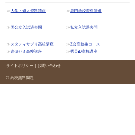
大学・短大資料請求
専門学校資料請求
国公立入試過去問
私立入試過去問
スタディサプリ高校講座
Z会高校生コース
進研ゼミ高校講座
秀英iD高校講座
サイトポリシー
｜
お問い合わせ
© 高校無料問題