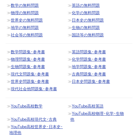
数学の無料問題
英語の無料問題
物理の無料問題
化学の無料問題
世界史の無料問題
日本史の無料問題
地学の無料問題
生物の無料問題
社会等の無料問題
国語等の無料問題
数学問題集･参考書
英語問題集･参考書
物理問題集･参考書
化学問題集･参考書
生物問題集･参考書
地学問題集･参考書
現代文問題集･参考書
古典問題集･参考書
世界史問題集･参考書
日本史問題集･参考書
現代社会他問題集･参考書
YouTube高校数学
YouTube高校英語
YouTube高校物理･化学･生物
YouTube高校現代文･古典
他
YouTube高校世界史･日本史･
地理他