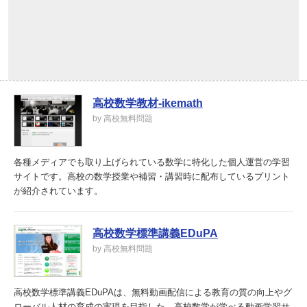
高校数学教材-ikemath
by 高校無料問題
各種メディアでも取り上げられている数学に特化した個人運営の学習
サイトです。高校の数学授業や補習・講習時に配布しているプリント
が紹介されています。
高校数学標準講義EDuPA
by 高校無料問題
高校数学標準講義EDuPAは、無料動画配信による教育の質の向上やグ
ローバル人材の育成の実現を目指した、高校数学が学べる動画学習サ