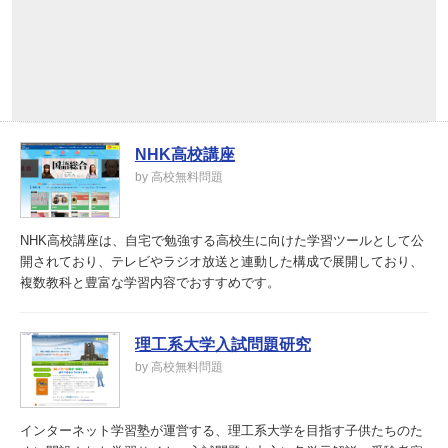
NHK高校講座
by 高校無料問題
NHK高校講座は、自宅で勉強する高校生に向けた学習ツールとして公
開されており、テレビやラジオ放送と連動した構成で展開しており、
複数教科と豊富な学習内容でおすすめです。
理工系大学入試問題研究
by 高校無料問題
インターネット学習塾が運営する、理工系大学を目指す子供たちのた