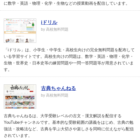
に数学・英語・物理・化学・生物などの授業動画を配信しています。
iドリル
by 高校無料問題
「iドリル」は、小学生・中学生・高校生向けの完全無料問題を配布して
いる学習サイトです。高校生向けの問題は、数学・英語・物理・化学・
生物・世界史・日本史等の練習問題や一問一答問題等が用意されていま
す。
古典ちゃんねる
by 高校無料問題
古典ちゃんねるは、大学受験レベルの古文・漢文解説を配信する
YouTubeチャンネルです。基本的な受験範囲の講義をはじめ、古典の勉
強法・攻略法など、古典を学ぶ大切さや楽しさを同時に伝えながら配信
されています。