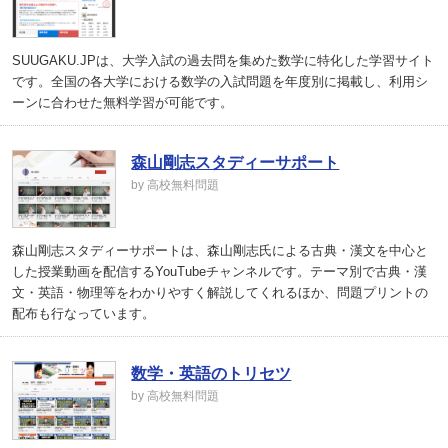
SUUGAKU.JPは、大学入試の過去問を集めた数学に特化した学習サイト
です。全国の各大学における数学の入試問題を年度別に掲載し、利用シ
ーンに合わせた無料学習が可能です。
森山剛志スタディーサポート
by 高校無料問題
森山剛志スタディーサポートは、森山剛志氏による古典・漢文を中心と
した授業動画を配信するYouTubeチャンネルです。テーマ別で古典・漢
文・英語・物理等をわかりやすく解説してくれるほか、問題プリントの
配布も行なっています。
数学・英語のトリセツ
by 高校無料問題