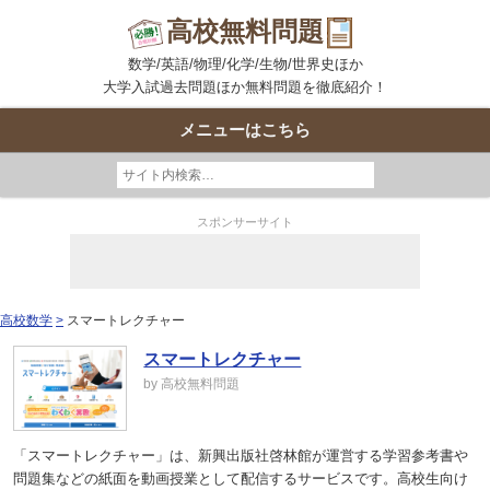
高校無料問題
数学/英語/物理/化学/生物/世界史ほか
大学入試過去問題ほか無料問題を徹底紹介！
メニューはこちら
スポンサーサイト
高校数学
スマートレクチャー
スマートレクチャー
by 高校無料問題
「スマートレクチャー」は、新興出版社啓林館が運営する学習参考書や
問題集などの紙面を動画授業として配信するサービスです。高校生向け