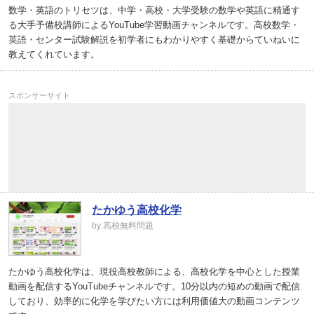
数学・英語のトリセツは、中学・高校・大学受験の数学や英語に精通す
る大手予備校講師によるYouTube学習動画チャンネルです。高校数学・
英語・センター試験解説を初学者にもわかりやすく基礎からていねいに
教えてくれています。
スポンサーサイト
たかゆう高校化学
by 高校無料問題
たかゆう高校化学は、現役高校教師による、高校化学を中心とした授業
動画を配信するYouTubeチャンネルです。10分以内の短めの動画で配信
しており、効率的に化学を学びたい方には利用価値大の動画コンテンツ