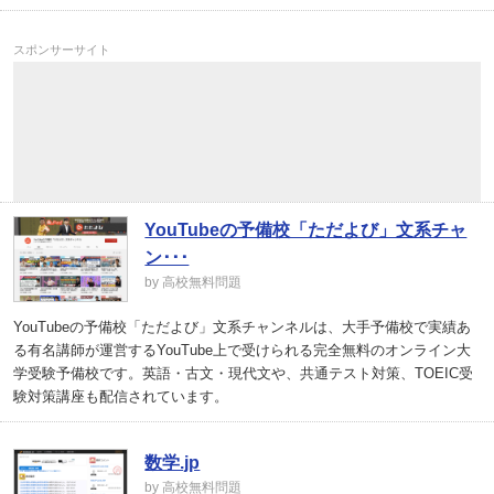
スポンサーサイト
YouTubeの予備校「ただよび」文系チャ
ン･･･
by 高校無料問題
YouTubeの予備校「ただよび」文系チャンネルは、大手予備校で実績あ
る有名講師が運営するYouTube上で受けられる完全無料のオンライン大
学受験予備校です。英語・古文・現代文や、共通テスト対策、TOEIC受
験対策講座も配信されています。
数学.jp
by 高校無料問題