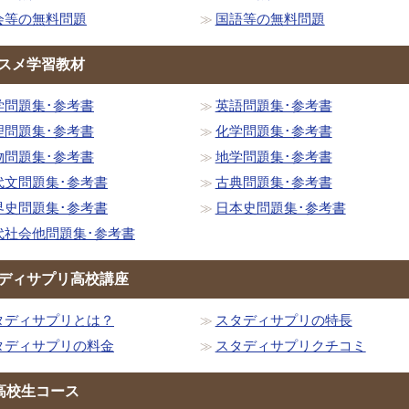
会等の無料問題
国語等の無料問題
スメ学習教材
学問題集･参考書
英語問題集･参考書
理問題集･参考書
化学問題集･参考書
物問題集･参考書
地学問題集･参考書
代文問題集･参考書
古典問題集･参考書
界史問題集･参考書
日本史問題集･参考書
代社会他問題集･参考書
ディサプリ高校講座
タディサプリとは？
スタディサプリの特長
タディサプリの料金
スタディサプリクチコミ
高校生コース