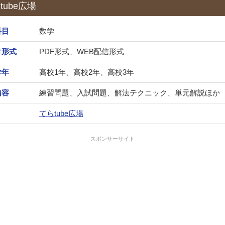
tube広場
科目
数学
タ形式
PDF形式、WEB配信形式
学年
高校1年、高校2年、高校3年
内容
練習問題、入試問題、解法テクニック、単元解説ほか
てらtube広場
スポンサーサイト