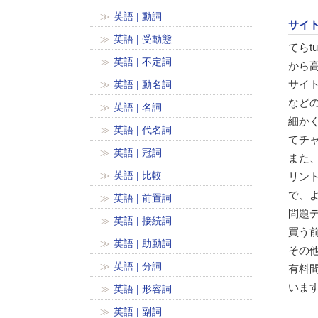
英語 | 動詞
サイ
英語 | 受動態
てら
英語 | 不定詞
から
サイ
英語 | 動名詞
などの
英語 | 名詞
細か
英語 | 代名詞
てチ
英語 | 冠詞
また、
英語 | 比較
リン
で、
英語 | 前置詞
問題
英語 | 接続詞
買う
英語 | 助動詞
その
英語 | 分詞
有料
いま
英語 | 形容詞
英語 | 副詞