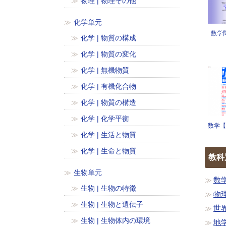
物理 | 物理その他
化学単元
数学
化学 | 物質の構成
化学 | 物質の変化
化学 | 無機物質
化学 | 有機化合物
化学 | 物質の構造
化学 | 化学平衡
数学【
化学 | 生活と物質
化学 | 生命と物質
教科
生物単元
数
生物 | 生物の特徴
物
生物 | 生物と遺伝子
世
生物 | 生物体内の環境
地