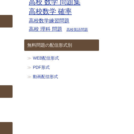
高校 数学 問題集
高校数学 確率
高校数学練習問題
高校 理科 問題
高校英語問題
無料問題の配信形式別
WEB配信形式
PDF形式
動画配信形式