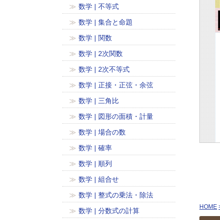
数学 | 不等式
数学 | 集合と命題
数学 | 関数
数学 | 2次関数
数学 | 2次不等式
数学 | 正接・正弦・余弦
数学 | 三角比
数学 | 図形の面積・計量
数学 | 場合の数
数学 | 確率
数学 | 順列
数学 | 組合せ
数学 | 整式の乗法・除法
HOME
数学 | 分数式の計算