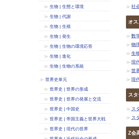
社
生物 | 生態と環境
生物 | 代謝
オス
生物 | 生殖
数
生物 | 発生
物
生物 | 生物の環境応答
生
生物 | 進化
現
生物 | 生物の系統
世
現
世界史単元
世界史 | 世界の形成
スタ
世界史 | 世界の発展と交流
ス
世界史 | 中国史
ス
世界史 | 帝国主義と世界大戦
世界史 | 現代の世界
Z会
世界史 | 近代社会の形成