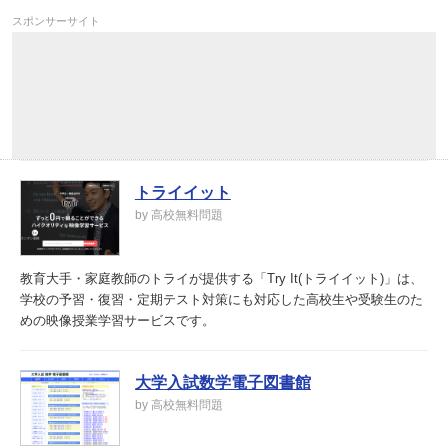
スポンサーサイト
トライイット
by 高校無料問題
教育大手・家庭教師のトライが提供する「Try It(トライイット)」は、
学校の予習・復習・定期テスト対策にも対応した高校生や受験生のた
めの映像授業学習サービスです。
大学入試数学電子図書館
by 高校無料問題