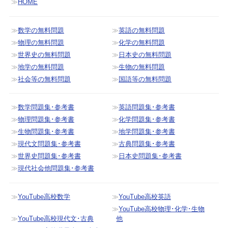
HOME
数学の無料問題
英語の無料問題
物理の無料問題
化学の無料問題
世界史の無料問題
日本史の無料問題
地学の無料問題
生物の無料問題
社会等の無料問題
国語等の無料問題
数学問題集･参考書
英語問題集･参考書
物理問題集･参考書
化学問題集･参考書
生物問題集･参考書
地学問題集･参考書
現代文問題集･参考書
古典問題集･参考書
世界史問題集･参考書
日本史問題集･参考書
現代社会他問題集･参考書
YouTube高校数学
YouTube高校英語
YouTube高校物理･化学･生物
YouTube高校現代文･古典
他