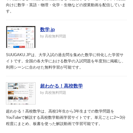
向けに数学・英語・物理・化学・生物などの授業動画を配信していま
す。
数学.jp
by 高校無料問題
SUUGAKU.JPは、大学入試の過去問を集めた数学に特化した学習サ
イトです。全国の各大学における数学の入試問題を年度別に掲載し、
利用シーンに合わせた無料学習が可能です。
超わかる！高校数学
by 高校無料問題
超わかる！高校数学は、高校1年生から3年生までの数学問題を
YouTubeで解説する高校数学動画学習サイトです。単元ごとに2〜3分
程度にまとめ、板書を使った解説動画で学習可能です。