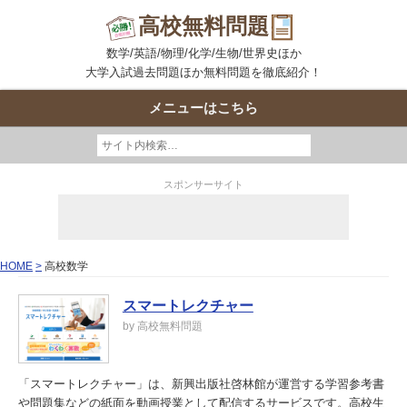
高校無料問題
数学/英語/物理/化学/生物/世界史ほか
大学入試過去問題ほか無料問題を徹底紹介！
メニューはこちら
スポンサーサイト
HOME
高校数学
スマートレクチャー
by 高校無料問題
「スマートレクチャー」は、新興出版社啓林館が運営する学習参考書
や問題集などの紙面を動画授業として配信するサービスです。高校生