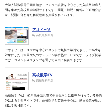
大学入試数学電子図書館は、センター試験を中心とした入試数学過去
問を集めた高校数学学習サイトです。問題・解説・解答のPDF紹介ほ
か、問題に合わせた解説動画も掲載されています。
アオイゼミ
by 高校無料問題
アオイゼミは、スマホを中心にネットで無料で学習できる、中高生を
対象にした日本最大級のオンライン学習塾サービスです。ライブ授業
では、コメントやスタンプを通じて自由に発言できます。
高校数学TV
by 高校無料問題
高校数学TVは、岐阜県多治見市で中高生向けに指導を行っている塾講
師による学習サイトです。高校数学と英語を中心に、動画授業が単元
別に学習可能です。