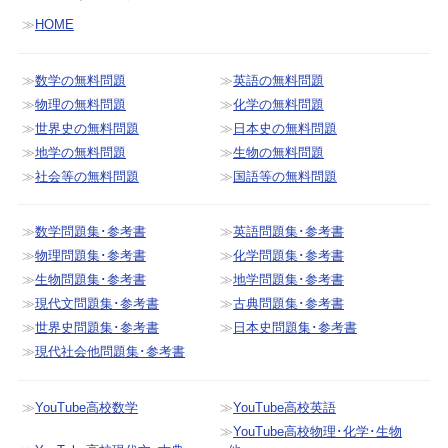
HOME
数学の無料問題
英語の無料問題
物理の無料問題
化学の無料問題
世界史の無料問題
日本史の無料問題
地学の無料問題
生物の無料問題
社会等の無料問題
国語等の無料問題
数学問題集･参考書
英語問題集･参考書
物理問題集･参考書
化学問題集･参考書
生物問題集･参考書
地学問題集･参考書
現代文問題集･参考書
古典問題集･参考書
世界史問題集･参考書
日本史問題集･参考書
現代社会他問題集･参考書
YouTube高校数学
YouTube高校英語
YouTube高校物理･化学･生物