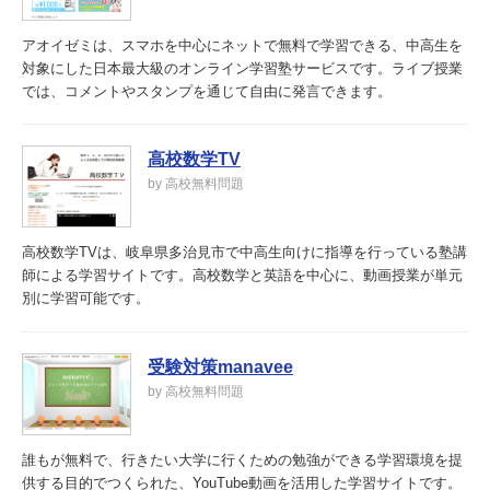
アオイゼミは、スマホを中心にネットで無料で学習できる、中高生を
対象にした日本最大級のオンライン学習塾サービスです。ライブ授業
では、コメントやスタンプを通じて自由に発言できます。
高校数学TV
by 高校無料問題
高校数学TVは、岐阜県多治見市で中高生向けに指導を行っている塾講
師による学習サイトです。高校数学と英語を中心に、動画授業が単元
別に学習可能です。
受験対策manavee
by 高校無料問題
誰もが無料で、行きたい大学に行くための勉強ができる学習環境を提
供する目的でつくられた、YouTube動画を活用した学習サイトです。