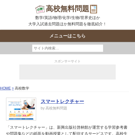
高校無料問題
数学/英語/物理/化学/生物/世界史ほか
大学入試過去問題ほか無料問題を徹底紹介！
メニューはこちら
スポンサーサイト
HOME
高校数学
スマートレクチャー
by 高校無料問題
「スマートレクチャー」は、新興出版社啓林館が運営する学習参考書
や問題集などの紙面を動画授業として配信するサービスです。高校生