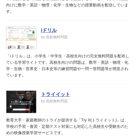
向けに数学・英語・物理・化学・生物などの授業動画を配信していま
す。
iドリル
by 高校無料問題
「iドリル」は、小学生・中学生・高校生向けの完全無料問題を配布し
ている学習サイトです。高校生向けの問題は、数学・英語・物理・化
学・生物・世界史・日本史等の練習問題や一問一答問題等が用意され
ています。
トライイット
by 高校無料問題
教育大手・家庭教師のトライが提供する「Try It(トライイット)」は、
学校の予習・復習・定期テスト対策にも対応した高校生や受験生のた
めの映像授業学習サービスです。