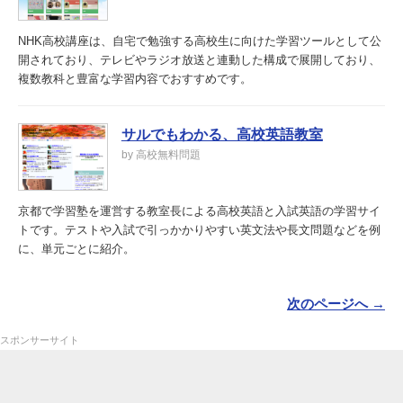
NHK高校講座は、自宅で勉強する高校生に向けた学習ツールとして公
開されており、テレビやラジオ放送と連動した構成で展開しており、
複数教科と豊富な学習内容でおすすめです。
サルでもわかる、高校英語教室
by 高校無料問題
京都で学習塾を運営する教室長による高校英語と入試英語の学習サイ
トです。テストや入試で引っかかりやすい英文法や長文問題などを例
に、単元ごとに紹介。
次のページへ →
スポンサーサイト